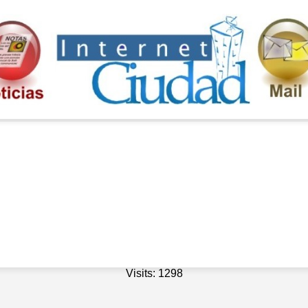
Visits: 1298