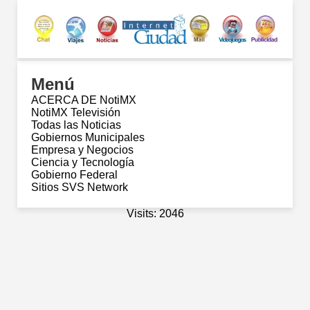
Menú
ACERCA DE NotiMX
NotiMX Televisión
Todas las Noticias
Gobiernos Municipales
Empresa y Negocios
Ciencia y Tecnología
Gobierno Federal
Sitios SVS Network
Visits: 2046